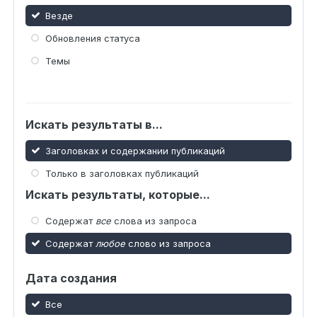
Везде
Обновления статуса
Темы
Искать результаты в...
Заголовках и содержании публикаций
Только в заголовках публикаций
Искать результаты, которые...
Содержат
все
слова из запроса
Содержат
любое
слово из запроса
Дата создания
Все