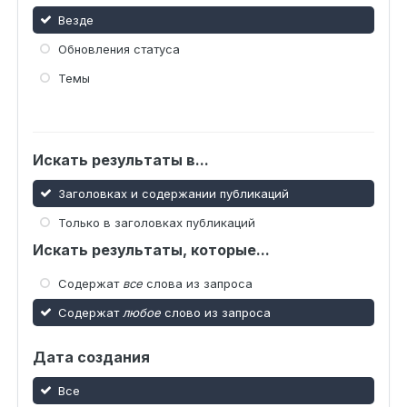
Везде
Обновления статуса
Темы
Искать результаты в...
Заголовках и содержании публикаций
Только в заголовках публикаций
Искать результаты, которые...
Содержат
все
слова из запроса
Содержат
любое
слово из запроса
Дата создания
Все