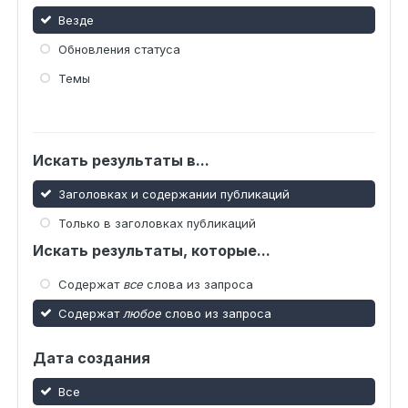
Везде
Обновления статуса
Темы
Искать результаты в...
Заголовках и содержании публикаций
Только в заголовках публикаций
Искать результаты, которые...
Содержат
все
слова из запроса
Содержат
любое
слово из запроса
Дата создания
Все