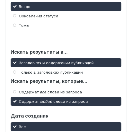
Везде
Обновления статуса
Темы
Искать результаты в...
Заголовках и содержании публикаций
Только в заголовках публикаций
Искать результаты, которые...
Содержат
все
слова из запроса
Содержат
любое
слово из запроса
Дата создания
Все