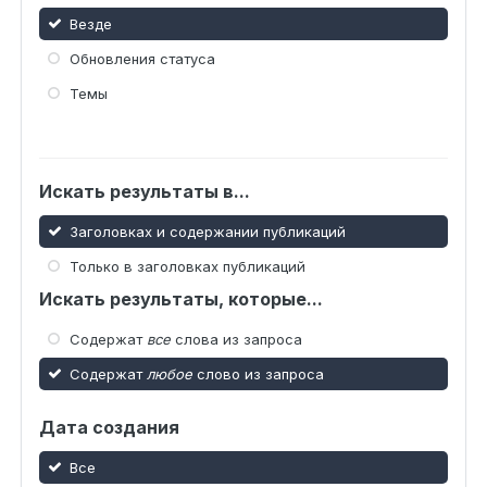
Везде
Обновления статуса
Темы
Искать результаты в...
Заголовках и содержании публикаций
Только в заголовках публикаций
Искать результаты, которые...
Содержат
все
слова из запроса
Содержат
любое
слово из запроса
Дата создания
Все