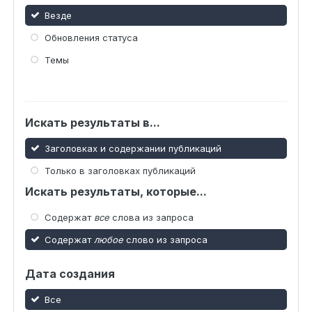
Везде
Обновления статуса
Темы
Искать результаты в...
Заголовках и содержании публикаций
Только в заголовках публикаций
Искать результаты, которые...
Содержат
все
слова из запроса
Содержат
любое
слово из запроса
Дата создания
Все