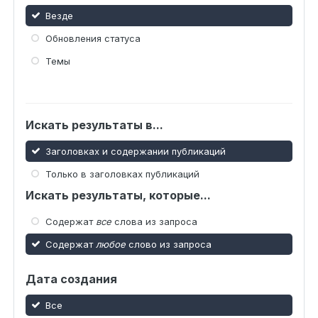
Везде
Обновления статуса
Темы
Искать результаты в...
Заголовках и содержании публикаций
Только в заголовках публикаций
Искать результаты, которые...
Содержат
все
слова из запроса
Содержат
любое
слово из запроса
Дата создания
Все