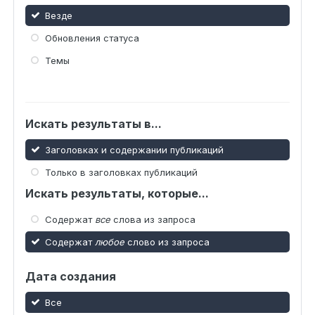
Везде
Обновления статуса
Темы
Искать результаты в...
Заголовках и содержании публикаций
Только в заголовках публикаций
Искать результаты, которые...
Содержат
все
слова из запроса
Содержат
любое
слово из запроса
Дата создания
Все