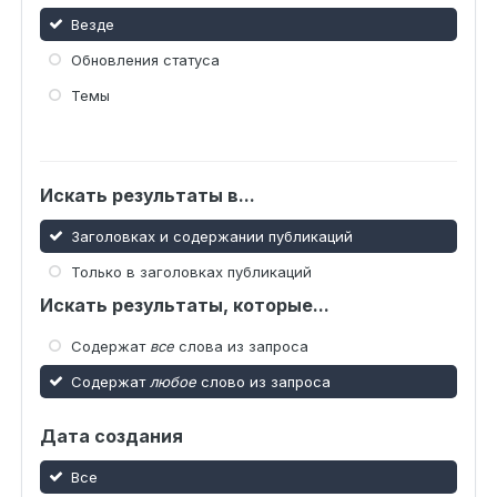
Везде
Обновления статуса
Темы
Искать результаты в...
Заголовках и содержании публикаций
Только в заголовках публикаций
Искать результаты, которые...
Содержат
все
слова из запроса
Содержат
любое
слово из запроса
Дата создания
Все