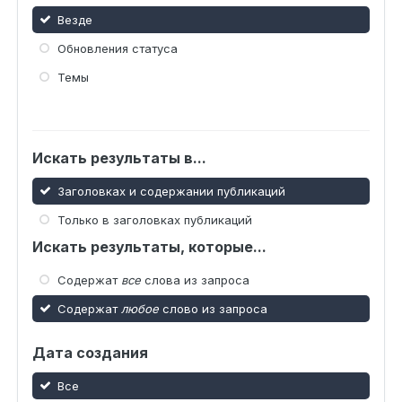
Везде
Обновления статуса
Темы
Искать результаты в...
Заголовках и содержании публикаций
Только в заголовках публикаций
Искать результаты, которые...
Содержат
все
слова из запроса
Содержат
любое
слово из запроса
Дата создания
Все