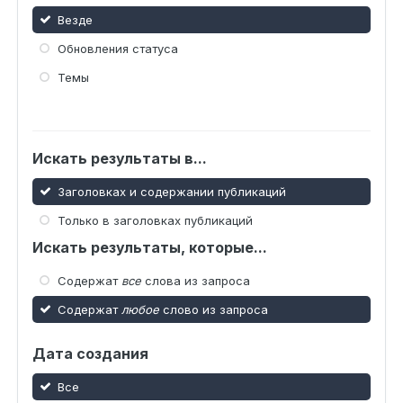
Везде
Обновления статуса
Темы
Искать результаты в...
Заголовках и содержании публикаций
Только в заголовках публикаций
Искать результаты, которые...
Содержат
все
слова из запроса
Содержат
любое
слово из запроса
Дата создания
Все