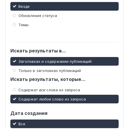
Везде
Обновления статуса
Темы
Искать результаты в...
Заголовках и содержании публикаций
Только в заголовках публикаций
Искать результаты, которые...
Содержат
все
слова из запроса
Содержат
любое
слово из запроса
Дата создания
Все