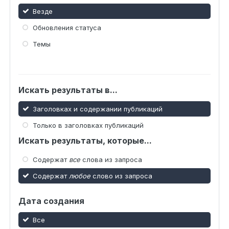
Везде
Обновления статуса
Темы
Искать результаты в...
Заголовках и содержании публикаций
Только в заголовках публикаций
Искать результаты, которые...
Содержат
все
слова из запроса
Содержат
любое
слово из запроса
Дата создания
Все