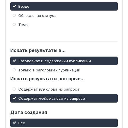
Везде
Обновления статуса
Темы
Искать результаты в...
Заголовках и содержании публикаций
Только в заголовках публикаций
Искать результаты, которые...
Содержат
все
слова из запроса
Содержат
любое
слово из запроса
Дата создания
Все