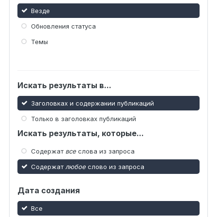
Везде
Обновления статуса
Темы
Искать результаты в...
Заголовках и содержании публикаций
Только в заголовках публикаций
Искать результаты, которые...
Содержат
все
слова из запроса
Содержат
любое
слово из запроса
Дата создания
Все