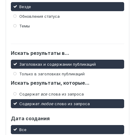
Везде
Обновления статуса
Темы
Искать результаты в...
Заголовках и содержании публикаций
Только в заголовках публикаций
Искать результаты, которые...
Содержат
все
слова из запроса
Содержат
любое
слово из запроса
Дата создания
Все