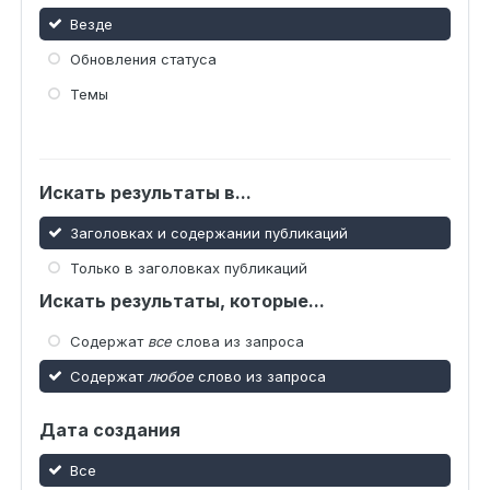
Везде
Обновления статуса
Темы
Искать результаты в...
Заголовках и содержании публикаций
Только в заголовках публикаций
Искать результаты, которые...
Содержат
все
слова из запроса
Содержат
любое
слово из запроса
Дата создания
Все