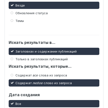
Везде
Обновления статуса
Темы
Искать результаты в...
Заголовках и содержании публикаций
Только в заголовках публикаций
Искать результаты, которые...
Содержат
все
слова из запроса
Содержат
любое
слово из запроса
Дата создания
Все