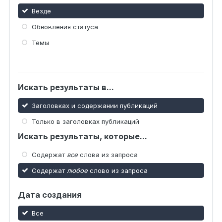
Везде
Обновления статуса
Темы
Искать результаты в...
Заголовках и содержании публикаций
Только в заголовках публикаций
Искать результаты, которые...
Содержат
все
слова из запроса
Содержат
любое
слово из запроса
Дата создания
Все