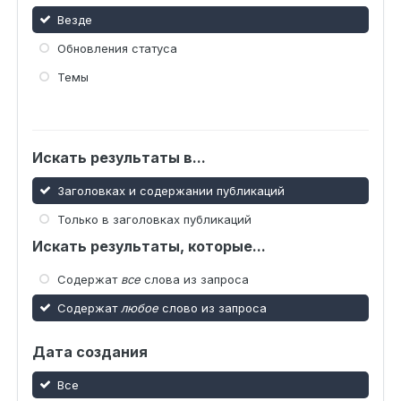
Везде
Обновления статуса
Темы
Искать результаты в...
Заголовках и содержании публикаций
Только в заголовках публикаций
Искать результаты, которые...
Содержат
все
слова из запроса
Содержат
любое
слово из запроса
Дата создания
Все