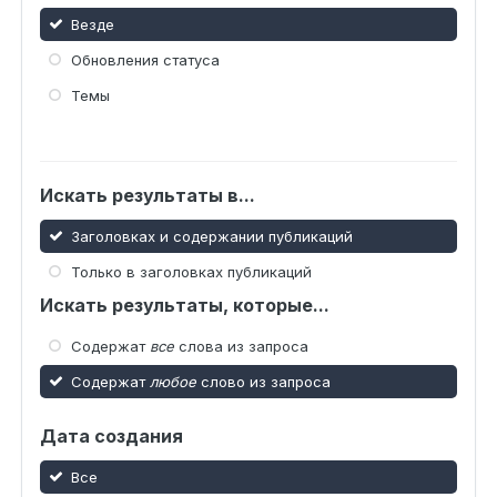
Везде
Обновления статуса
Темы
Искать результаты в...
Заголовках и содержании публикаций
Только в заголовках публикаций
Искать результаты, которые...
Содержат
все
слова из запроса
Содержат
любое
слово из запроса
Дата создания
Все