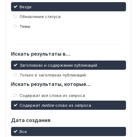
Везде
Обновления статуса
Темы
Искать результаты в...
Заголовках и содержании публикаций
Только в заголовках публикаций
Искать результаты, которые...
Содержат
все
слова из запроса
Содержат
любое
слово из запроса
Дата создания
Все