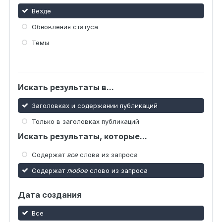
Везде
Обновления статуса
Темы
Искать результаты в...
Заголовках и содержании публикаций
Только в заголовках публикаций
Искать результаты, которые...
Содержат
все
слова из запроса
Содержат
любое
слово из запроса
Дата создания
Все