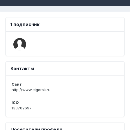
1 подписчик
Контакты
Сайт
http://www.elgorsk.ru
ICQ
133702697
Посетители профиля