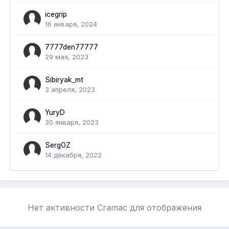
icegrip
16 января, 2024
7777den77777
29 мая, 2023
Sibiryak_mt
3 апреля, 2023
YuryD
30 января, 2023
SergOZ
14 декабря, 2022
Нет активности Cramac для отображения