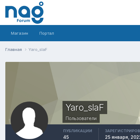
Магазин
Портал
Главная
Yaro_slaF
Yaro_slaF
Пользователи
ПУБЛИКАЦИИ
ЗАРЕГИСТРИРО
45
25 января, 202