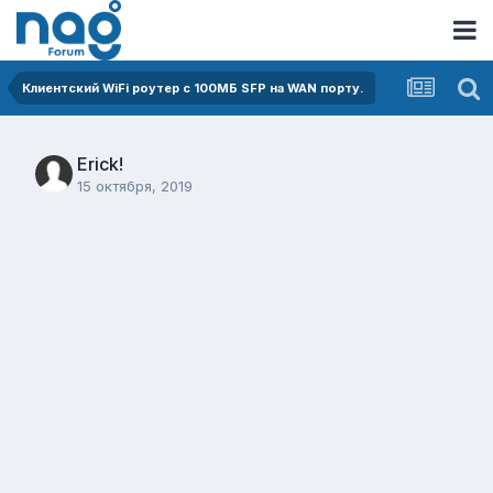
Клиентский WiFi роутер с 100МБ SFP на WAN порту.
Erick!
15 октября, 2019