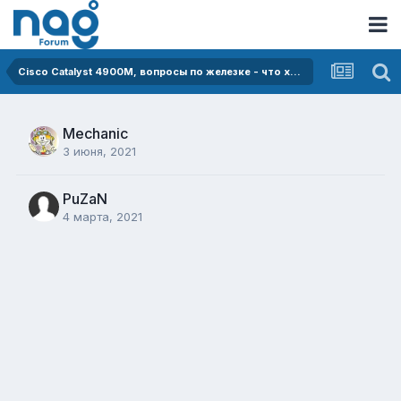
Cisco Catalyst 4900M, вопросы по железке - что хорошего/плохого?.
Mechanic
3 июня, 2021
PuZaN
4 марта, 2021