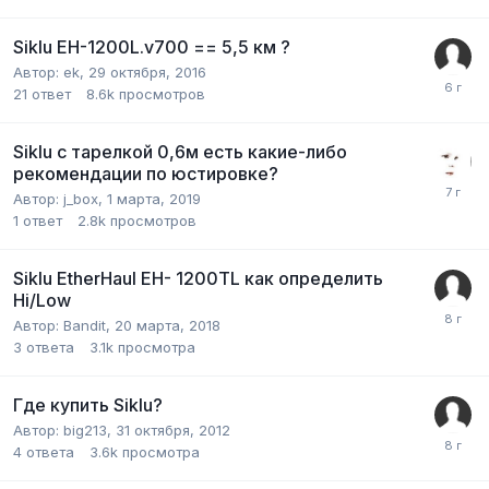
Siklu EH-1200L.v700 == 5,5 км ?
Автор:
ek
,
29 октября, 2016
21
ответ
8.6k
просмотров
Siklu с тарелкой 0,6м есть какие-либо
рекомендации по юстировке?
Автор:
j_box
,
1 марта, 2019
1
ответ
2.8k
просмотров
Siklu EtherHaul EH- 1200TL как определить
Hi/Low
Автор:
Bandit
,
20 марта, 2018
3
ответа
3.1k
просмотра
Где купить Siklu?
Автор:
big213
,
31 октября, 2012
4
ответа
3.6k
просмотра