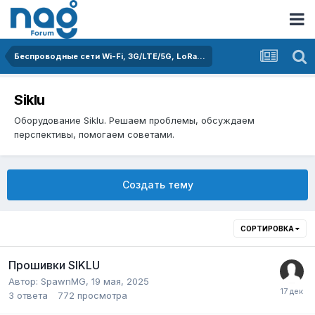
Беспроводные сети Wi-Fi, 3G/LTE/5G, LoRa...
Siklu
Оборудование Siklu. Решаем проблемы, обсуждаем
перспективы, помогаем советами.
Создать тему
СОРТИРОВКА
Прошивки SIKLU
Автор:
SpawnMG
,
19 мая, 2025
3
ответа
772
просмотра