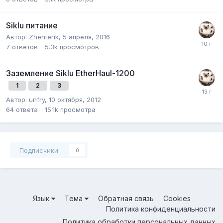
Siklu питание
Автор:
Zhenterik
,
5 апреля, 2016
7
ответов
5.3k
просмотров
Заземление Siklu EtherHaul-1200
1
2
3
Автор:
unfry
,
10 октября, 2012
64
ответа
15.1k
просмотра
Подписчики
0
Язык
Тема
Обратная связь
Cookies
Политика конфиденциальности
Политика обработки персональных данных