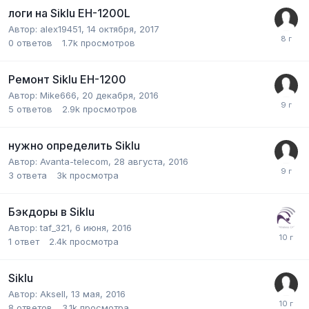
логи на Siklu EH-1200L
Автор:
alex19451
,
14 октября, 2017
0
ответов
1.7k
просмотров
Ремонт Siklu EH-1200
Автор:
Mike666
,
20 декабря, 2016
5
ответов
2.9k
просмотров
нужно определить Siklu
Автор:
Avanta-telecom
,
28 августа, 2016
3
ответа
3k
просмотра
Бэкдоры в Siklu
Автор:
taf_321
,
6 июня, 2016
1
ответ
2.4k
просмотра
Siklu
Автор:
Aksell
,
13 мая, 2016
8
ответов
3.1k
просмотра