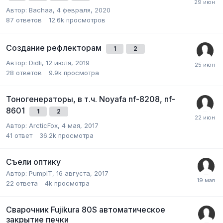
Автор:
Bachaa
,
4 февраля, 2020
87
ответов
12.6k
просмотров
Создание рефлекторам
1
2
Автор:
Didli
,
12 июля, 2019
28
ответов
9.9k
просмотра
Тоногенераторы, в т.ч. Noyafa nf-8208, nf-
8601
1
2
Автор:
ArcticFox
,
4 мая, 2017
41
ответ
36.2k
просмотра
Съели оптику
Автор:
PumpIT
,
16 августа, 2017
22
ответа
4k
просмотра
Сварочник Fujikura 80S автоматическое
закрытие печки