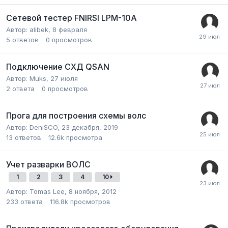
Сетевой тестер FNIRSI LPM-10A
Автор:
alibek
,
8 февраля
5
ответов
0
просмотров
Подключение СХД QSAN
Автор:
Muks
,
27 июля
2
ответа
0
просмотров
Прога для построения схемы волс
Автор:
DeniSCO
,
23 декабря, 2019
13
ответов
12.6k
просмотра
Учет разварки ВОЛС
1
2
3
4
10
Автор:
Tomas Lee
,
8 ноября, 2012
233
ответа
116.8k
просмотров