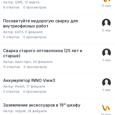
Автор:
QWE
,
12 марта
8
ответов
0
просмотров
Посоветуйте недорогую сварку для
внутриофисных работ
Автор:
kot13
,
6 февраля
5
ответов
0
просмотров
Сварка старого оптоволокна (25 лет и
старше)
Автор:
Аристарх
,
24 февраля
11
ответов
0
просмотров
Аккумулятор INNO View3
Автор:
iFedot
,
17 февраля
5
ответов
0
просмотров
Заземление аксессуаров в 19" шкафу
Автор:
Votpak
,
18 февраля