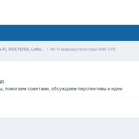
Fi, 3G/LTE/5G, LoRa...
Wi-Fi маршрутизаторы SNR-CPE
NR.
ы, помогаем советами, обсуждаем перспективы и идеи