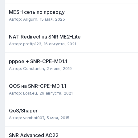
MESH сеть по проводу
Автор:
Arigurn
,
15 мая, 2025
NAT Redirect на SNR ME2-Lite
Автор:
proftp123
,
16 августа, 2021
pppoe + SNR-CPE-MD1.1
Автор:
Constantin
,
2 июня, 2019
QOS на SNR-CPE-MD 1.1
Автор:
Lost.eu
,
29 августа, 2021
QoS/Shaper
Автор:
vombat007
,
5 мая, 2015
SNR Advanced AC22