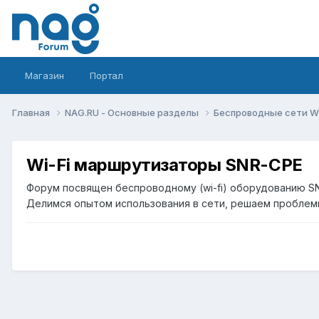
Магазин
Портал
Главная
NAG.RU - Основные разделы
Беспроводные сети Wi-
Wi-Fi маршрутизаторы SNR-CPE
Форум посвящен беспроводному (wi-fi) оборудованию S
Делимся опытом использования в сети, решаем проблем