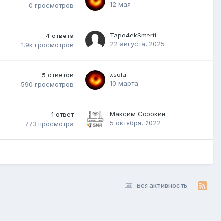
12 мая
0
просмотров
Tapo4ekSmerti
4
ответа
22 августа, 2025
1.9k
просмотров
xsola
5
ответов
10 марта
590
просмотров
Максим Сорокин
1
ответ
5 октября, 2022
773
просмотра
Вся активность