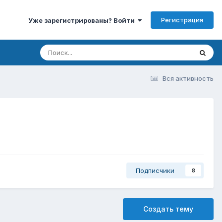
Регистрация
Уже зарегистрированы? Войти
Вся активность
Подписчики
8
Создать тему