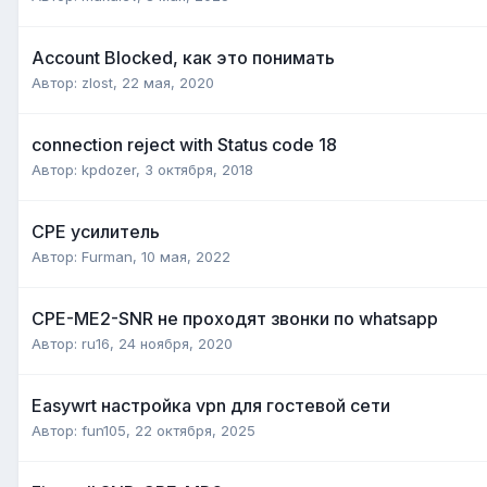
Account Blocked, как это понимать
Автор:
zlost
,
22 мая, 2020
connection reject with Status code 18
Автор:
kpdozer
,
3 октября, 2018
CPE усилитель
Автор:
Furman
,
10 мая, 2022
CPE-ME2-SNR не проходят звонки по whatsapp
Автор:
ru16
,
24 ноября, 2020
Easywrt настройка vpn для гостевой сети
Автор:
fun105
,
22 октября, 2025