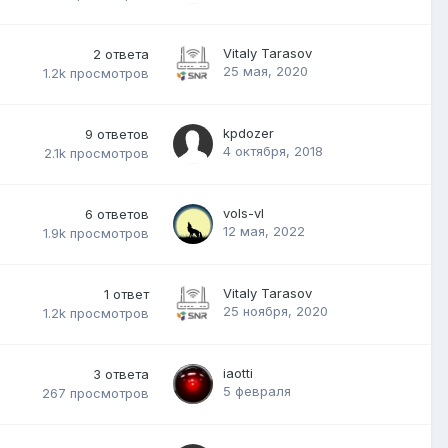
Vitaly Tarasov
2
ответа
25 мая, 2020
1.2k
просмотров
kpdozer
9
ответов
4 октября, 2018
2.1k
просмотров
vols-vl
6
ответов
12 мая, 2022
1.9k
просмотров
Vitaly Tarasov
1
ответ
25 ноября, 2020
1.2k
просмотров
iaotti
3
ответа
5 февраля
267
просмотров