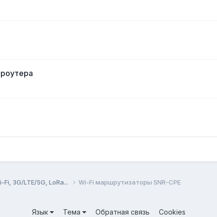
i роутера
Fi, 3G/LTE/5G, LoRa...
Wi-Fi маршрутизаторы SNR-CPE
Язык
Тема
Обратная связь
Cookies