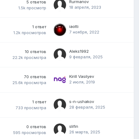
Rurmanov
5
ответов
18 апреля, 2023
1.5k
просмотр
iaotti
1
ответ
7 ноября, 2022
1.2k
просмотров
Aleks1992
10
ответов
9 февраля, 2025
22.2k
просмотра
Kirill Vasilyev
70
ответов
2 июля, 2019
25.6k
просмотра
s-n-ushakov
1
ответ
28 февраля, 2025
733
просмотра
slifin
0
ответов
26 марта, 2025
595
просмотров